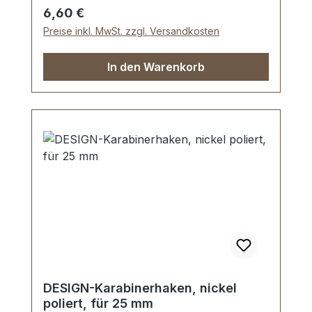
Regulärer Preis:
6,60 €
Preise inkl. MwSt. zzgl. Versandkosten
In den Warenkorb
DESIGN-Karabinerhaken, nickel
poliert, für 25 mm