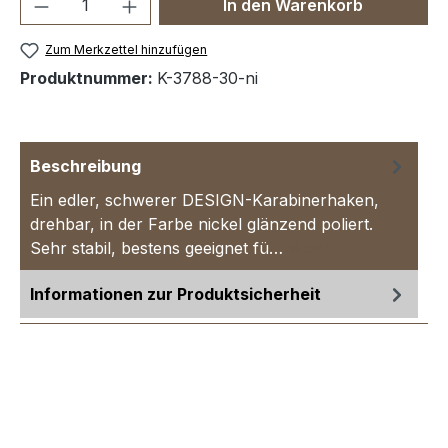
Produkt Anzahl: Gib den gewünschten We
In den Warenkorb
Zum Merkzettel hinzufügen
Produktnummer:
K-3788-30-ni
Beschreibung
Ein edler, schwerer DESIGN-Karabinerhaken,
drehbar, in der Farbe nickel glänzend poliert.
Sehr stabil, bestens geeignet fü…
Mehr
Informationen zur Produktsicherheit