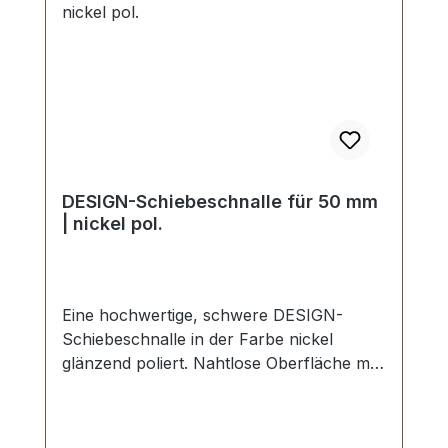
DESIGN-Schiebeschnalle für 50 mm
| nickel pol.
Eine hochwertige, schwere DESIGN-
Schiebeschnalle in der Farbe nickel
glänzend poliert. Nahtlose Oberfläche mit
perfekten Kanten. Sehr stabil, bestens
geeignet für Taschen, Reisetaschen,
Weekender. Durchlassweite: 50 mm,