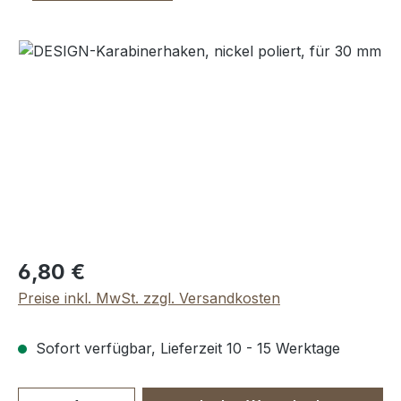
Bildergalerie überspringen
Regulärer Preis:
6,80 €
Preise inkl. MwSt. zzgl. Versandkosten
Sofort verfügbar, Lieferzeit 10 - 15 Werktage