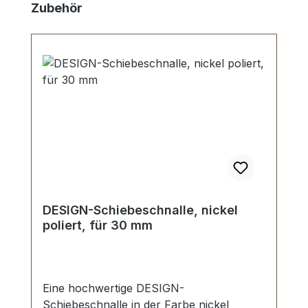
Produktgalerie überspringen
Zubehör
DESIGN-Schiebeschnalle, nickel
poliert, für 30 mm
Eine hochwertige DESIGN-
Schiebeschnalle in der Farbe nickel