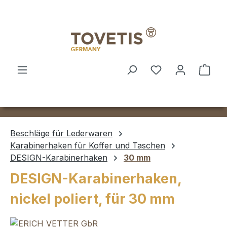
Zum Hauptinhalt springen
Ware
Beschläge für Lederwaren
Karabinerhaken für Koffer und Taschen
DESIGN-Karabinerhaken
30 mm
DESIGN-Karabinerhaken,
nickel poliert, für 30 mm