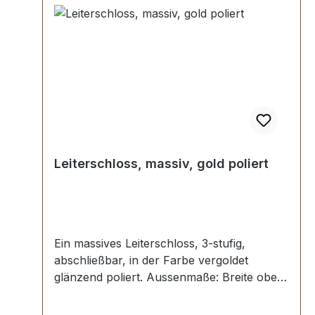
Leiterschloss, massiv, gold poliert
Ein massives Leiterschloss, 3-stufig,
abschließbar, in der Farbe vergoldet
glänzend poliert. Aussenmaße: Breite oben:
ca. 36 mm , Länge von oben nach unten
ca. 72 mm , Gesamtstärke ca. 10 mm . Die