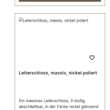
Stück Unterlegscheibe (zur Befestigung
des Oberteils)1 Stück Unterlegscheibe (zur
Befestigung des Unterteils)
Leiterschloss, massiv, nickel poliert
Ein massives Leiterschloss, 3-stufig,
abschließbar, in der Farbe nickel glänzend