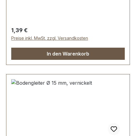
Lieferumfang: 1 Stück Bodengleiter
Regulärer Preis:
1,39 €
Preise inkl. MwSt. zzgl. Versandkosten
In den Warenkorb