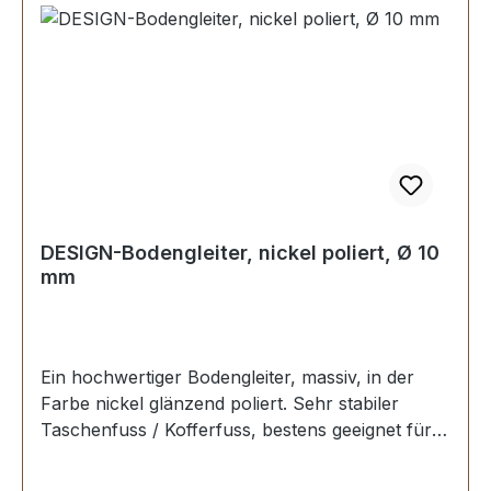
DESIGN-Bodengleiter, nickel poliert, Ø 10
mm
Ein hochwertiger Bodengleiter, massiv, in der
Farbe nickel glänzend poliert. Sehr stabiler
Taschenfuss / Kofferfuss, bestens geeignet für
Aktenkoffer, Reisekoffer, Holzkoffer etc.
Durchmesser: 10 mm Höhe: 6 mm Lieferumfang: