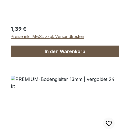
Regulärer Preis:
1,39 €
Preise inkl. MwSt. zzgl. Versandkosten
In den Warenkorb