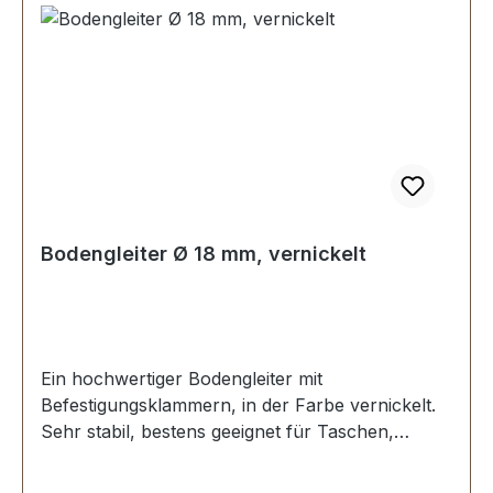
Bodengleiter Ø 18 mm, vernickelt
Ein hochwertiger Bodengleiter mit
Befestigungsklammern, in der Farbe vernickelt.
Sehr stabil, bestens geeignet für Taschen,
Koffer, etc. Ohne Spezialwerkzeug zu
befestigen. Durchmesser: 18 mm Höhe: 7,2 mm