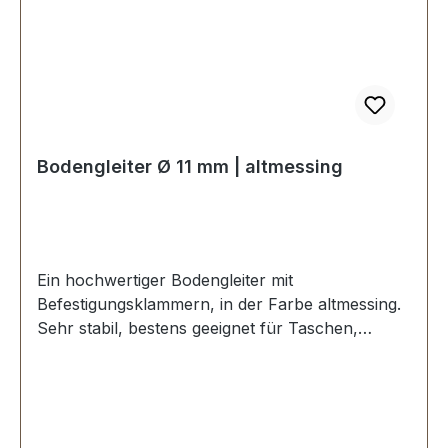
Bodengleiter Ø 11 mm | altmessing
Ein hochwertiger Bodengleiter mit
Befestigungsklammern, in der Farbe altmessing.
Sehr stabil, bestens geeignet für Taschen,
Koffer, etc. Durchmesser: 11 mm Höhe: 6 mm
Lieferumfang: 1 Stück Bodengleiter