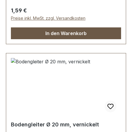
Regulärer Preis:
1,59 €
Preise inkl. MwSt. zzgl. Versandkosten
In den Warenkorb
Bodengleiter Ø 20 mm, vernickelt