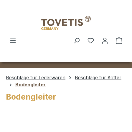
Zum Hauptinhalt springen
Ware
Beschläge für Lederwaren
Beschläge für Koffer
Bodengleiter
Bodengleiter