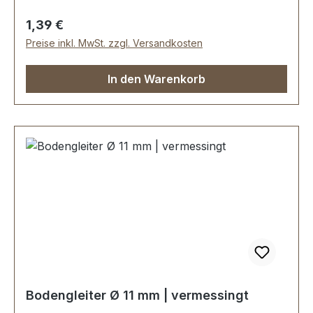
Regulärer Preis:
1,39 €
Preise inkl. MwSt. zzgl. Versandkosten
In den Warenkorb
Bodengleiter Ø 11 mm | vermessingt