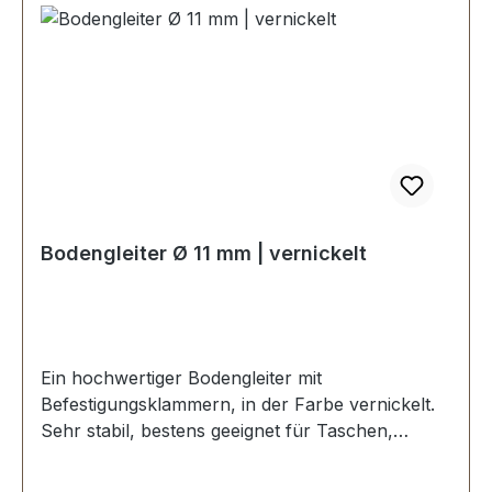
Bodengleiter Ø 11 mm | vernickelt
Ein hochwertiger Bodengleiter mit
Befestigungsklammern, in der Farbe vernickelt.
Sehr stabil, bestens geeignet für Taschen,
Koffer, etc. Durchmesser: 11 mm Höhe: 6 mm
Lieferumfang: 1 Stück Bodengleiter