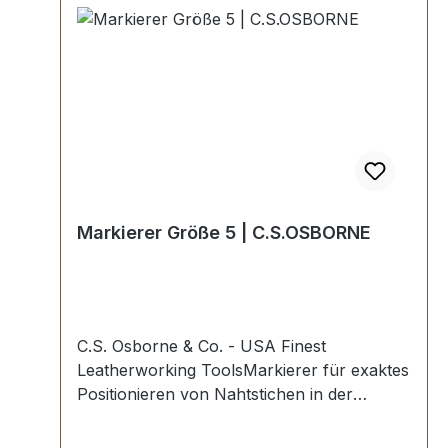
Markierer Größe 5 | C.S.OSBORNE
C.S. Osborne & Co. - USA Finest
Leatherworking ToolsMarkierer für exaktes
Positionieren von Nahtstichen in der
Sattlerarbeit.Höchste USA Profi-
Qualität.Hartholzgriff mit Zwinge.Die