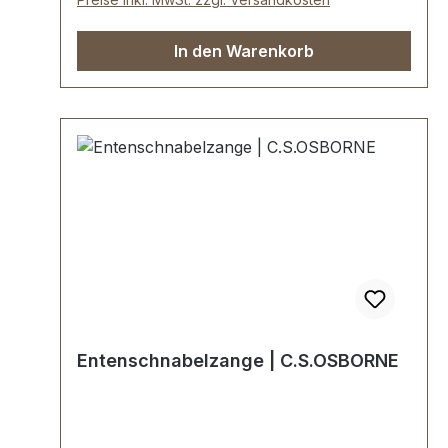
Leiste, Lineal, kleine Daumenschraube,
große Daumenschraube)
In den Warenkorb
Entenschnabelzange | C.S.OSBORNE