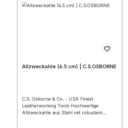
Allzweckahle (6.5 cm) | C.S.OSBORNE
C.S. Osborne & Co. - USA Finest
Leatherworking Tools Hochwertige
Allzweckahle aus Stahl mit robustem
bernsteinfarbenen Heft aus Kunststoff.
Höchste USA Profi-Qualität.Ahlenlänge: 6,5