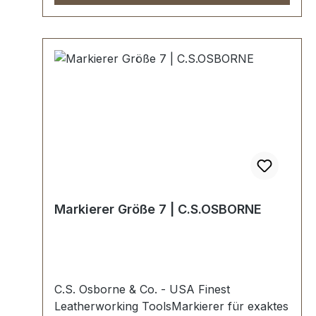
Markierer Größe 7 | C.S.OSBORNE
C.S. Osborne & Co. - USA Finest
Leatherworking ToolsMarkierer für exaktes