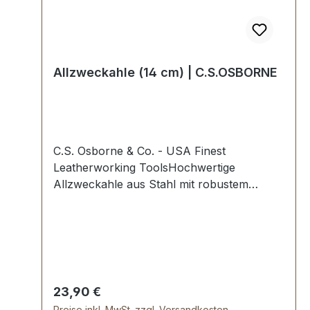
Allzweckahle (14 cm) | C.S.OSBORNE
C.S. Osborne & Co. - USA Finest
Leatherworking ToolsHochwertige
Allzweckahle aus Stahl mit robustem
bernsteinfarbenen Heft aus
Kunststoff.Höchste USA Profi-
Qualität.Ahlenlänge: 14 cm.Lieferumfang:1
Stück Allzweckahle Größe 4
Regulärer Preis:
23,90 €
Preise inkl. MwSt. zzgl. Versandkosten