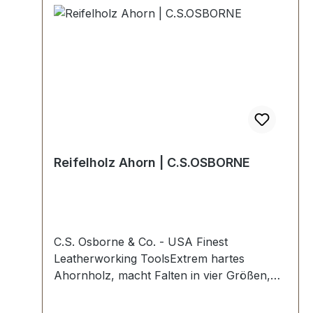
Reifelholz Ahorn | C.S.OSBORNE
C.S. Osborne & Co. - USA Finest
Leatherworking ToolsExtrem hartes
Ahornholz, macht Falten in vier Größen,
zwei Kanten an jedem Ende.Höchste USA
Profi-Qualität.Den Mittelpunkt als