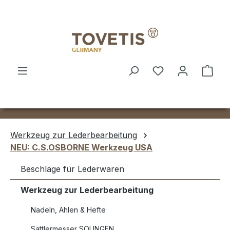
Zum Hauptinhalt springen
Ware
Werkzeug zur Lederbearbeitung
NEU: C.S.OSBORNE Werkzeug USA
Beschläge für Lederwaren
Werkzeug zur Lederbearbeitung
Nadeln, Ahlen & Hefte
Sattlermesser SOLINGEN