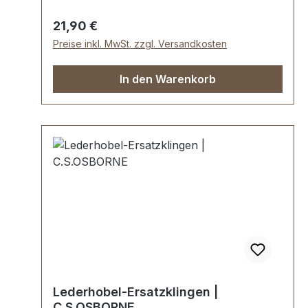
Regulärer Preis:
21,90 €
Preise inkl. MwSt. zzgl. Versandkosten
In den Warenkorb
Lederhobel-Ersatzklingen |
C.S.OSBORNE