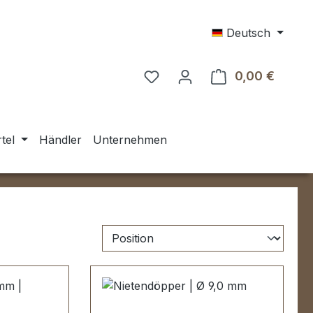
Deutsch
0,00 €
Warenk
tel
Händler
Unternehmen