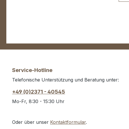
Hi
be
vo
Hi
Ge
Ny
mm
S
Service-Hotline
Telefonische Unterstützung und Beratung unter:
+49 (0)2371 - 40545
Mo-Fr, 8:30 - 15:30 Uhr
Oder über unser
Kontaktformular
.