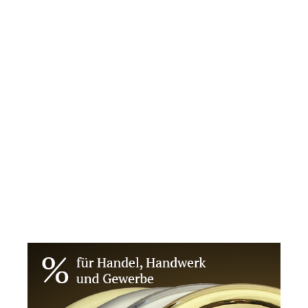
Bildergalerie überspringen