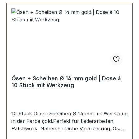
Ösen + Scheiben Ø 14 mm gold | Dose á
10 Stück mit Werkzeug
10 Stück Ösen+Scheiben Ø 14 mm mit Werkzeug
in der Farbe gold.Perfekt für Lederarbeiten,
Patchwork, Nähen.Einfache Verarbeitung: Ösen
in ein vorgestanztes Loch stecken und mit dem