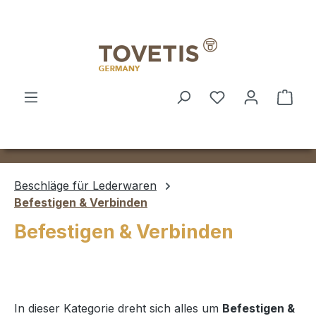
Zum Hauptinhalt springen
Ware
Beschläge für Lederwaren
Befestigen & Verbinden
Befestigen & Verbinden
In dieser Kategorie dreht sich alles um
Befestigen &