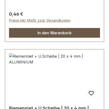
Regulärer Preis:
0,46 €
Preise inkl. MwSt. zzgl. Versandkosten
In den Warenkorb
Riemenniet + U.Scheibe | 20 x 4 mm |