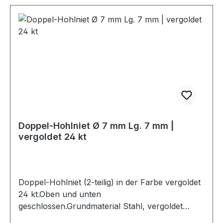
Doppel-Hohlniet Ø 7 mm Lg. 7 mm |
vergoldet 24 kt
Doppel-Hohlniet (2-teilig) in der Farbe vergoldet
24 kt.Oben und unten
geschlossen.Grundmaterial Stahl, vergoldet
galvanisiert.Maße: Ø Kopf: 7 mm, Stiftlänge