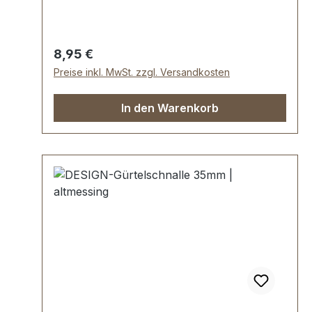
Regulärer Preis:
8,95 €
Preise inkl. MwSt. zzgl. Versandkosten
In den Warenkorb