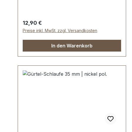
ca. 76 mm
Regulärer Preis:
12,90 €
Preise inkl. MwSt. zzgl. Versandkosten
In den Warenkorb