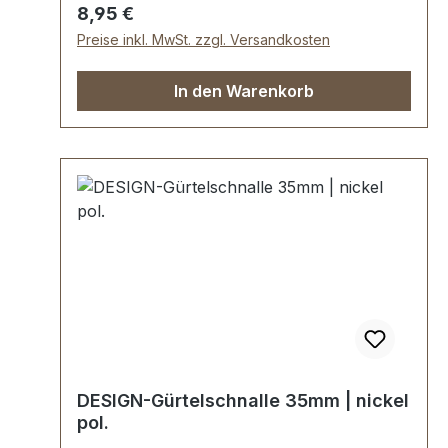
Regulärer Preis:
8,95 €
Preise inkl. MwSt. zzgl. Versandkosten
In den Warenkorb
DESIGN-Gürtelschnalle 35mm | nickel
pol.