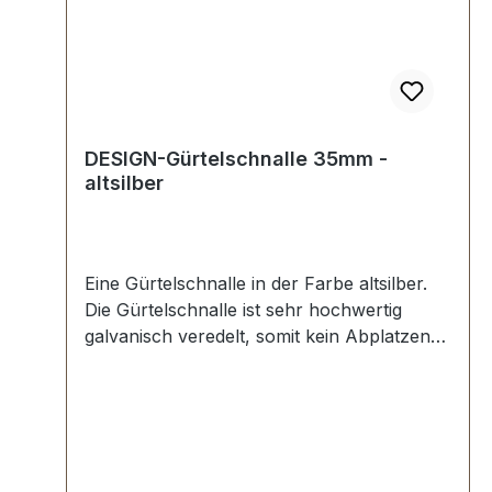
DESIGN-Gürtelschnalle 35mm -
altsilber
Eine Gürtelschnalle in der Farbe altsilber.
Die Gürtelschnalle ist sehr hochwertig
galvanisch veredelt, somit kein Abplatzen
der Oberfläche. Maße: Innendurchlass
(Gürtelbreite): ca. 35 mm