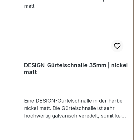
DESIGN-Gürtelschnalle 35mm | nickel
matt
Eine DESIGN-Gürtelschnalle in der Farbe
nickel matt. Die Gürtelschnalle ist sehr
hochwertig galvanisch veredelt, somit kein
Abplatzen der Oberfläche. Maße:
Innendurchlass (Gürtelbreite): ca. 35 mm