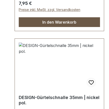
Regulärer Preis:
7,95 €
Preise inkl. MwSt. zzgl. Versandkosten
In den Warenkorb
DESIGN-Gürtelschnalle 35mm | nickel
pol.