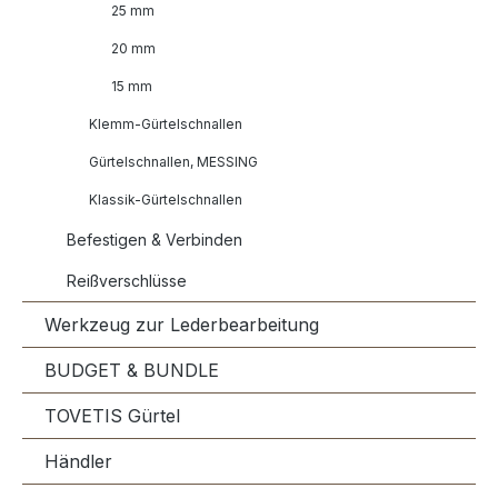
25 mm
20 mm
15 mm
Klemm-Gürtelschnallen
Gürtelschnallen, MESSING
Klassik-Gürtelschnallen
Befestigen & Verbinden
Reißverschlüsse
Werkzeug zur Lederbearbeitung
BUDGET & BUNDLE
TOVETIS Gürtel
Händler