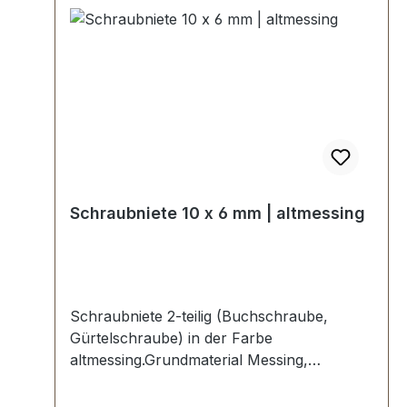
Schraubniete 10 x 6 mm | altmessing
Schraubniete 2-teilig (Buchschraube,
Gürtelschraube) in der Farbe
altmessing.Grundmaterial Messing,
altmessing galvanisiert.Maße:Ø Oberteil: 10
mmØ Unterteil: 10 mm, Schaftlänge 6