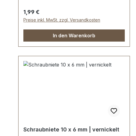
Innengewinde)
Regulärer Preis:
1,99 €
Preise inkl. MwSt. zzgl. Versandkosten
In den Warenkorb
Schraubniete 10 x 6 mm | vernickelt