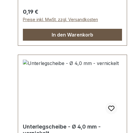
Regulärer Preis:
0,19 €
Preise inkl. MwSt. zzgl. Versandkosten
In den Warenkorb
Unterlegscheibe - Ø 4,0 mm -