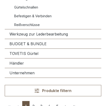
Gürtelschnallen
Befestigen & Verbinden
Reißverschlüsse
Werkzeug zur Lederbearbeitung
BUDGET & BUNDLE
TOVETIS Gürtel
Händler
Unternehmen
Produkte filtern
Seite
Seite
Seite
Seite
Seite