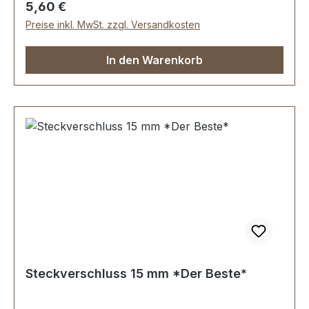
Regulärer Preis:
5,60 €
Preise inkl. MwSt. zzgl. Versandkosten
In den Warenkorb
Steckverschluss 15 mm *Der Beste*