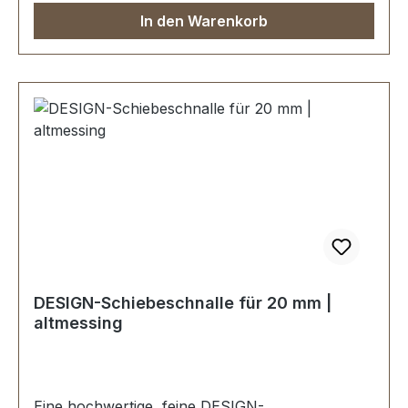
In den Warenkorb
DESIGN-Schiebeschnalle für 20 mm |
altmessing
Eine hochwertige, feine DESIGN-