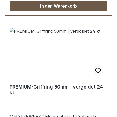
In den Warenkorb
PREMIUM-Griffring 50mm | vergoldet 24
kt
MEISTERWERK | Mehr geht nicht.Gebaut für