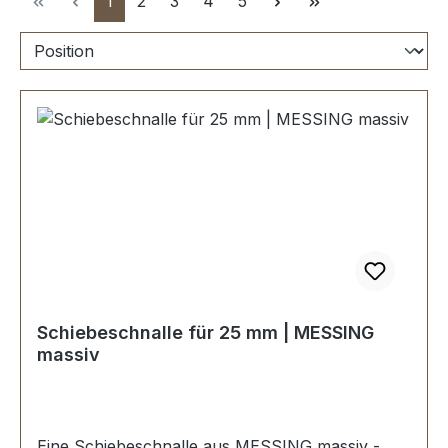
1
2
3
4
5
Schiebeschnalle für 25 mm | MESSING
massiv
Eine Schiebeschnalle aus MESSING massiv -