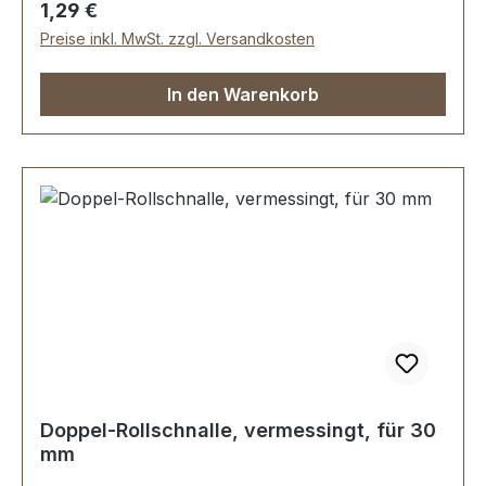
Regulärer Preis:
1,29 €
Preise inkl. MwSt. zzgl. Versandkosten
In den Warenkorb
Doppel-Rollschnalle, vermessingt, für 30
mm