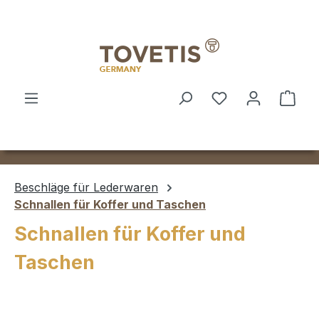
Zum Hauptinhalt springen
Ware
Beschläge für Lederwaren
Schnallen für Koffer und Taschen
Schnallen für Koffer und
Taschen