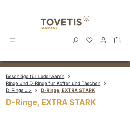
Zum Hauptinhalt springen
Ware
Beschläge für Lederwaren
Ringe und D-Ringe für Koffer und Taschen
D-Ringe ...>
D-Ringe, EXTRA STARK
D-Ringe, EXTRA STARK