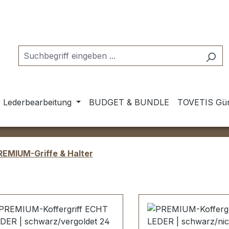
 Lederbearbeitung
BUDGET & BUNDLE
TOVETIS Gür
REMIUM-Griffe & Halter