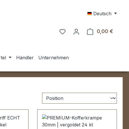
Deutsch
0,00 €
Warenk
tel
Händler
Unternehmen