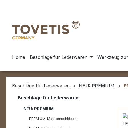
m Hauptinhalt springen
Zur Suche springen
Zur Hauptnavigation springen
Home
Beschläge für Lederwaren
Werkzeug zur
Beschläge für Lederwaren
NEU: PREMIUM
P
Beschläge für Lederwaren
NEU: PREMIUM
PREMIUM-Mappenschlösser