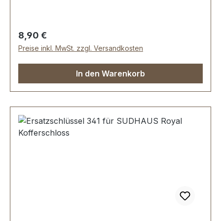
Regulärer Preis:
8,90 €
Preise inkl. MwSt. zzgl. Versandkosten
In den Warenkorb