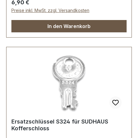
Regulärer Preis:
6,90 €
Preise inkl. MwSt. zzgl. Versandkosten
In den Warenkorb
Ersatzschlüssel S324 für SUDHAUS
Kofferschloss