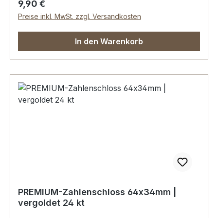
Regulärer Preis:
9,90 €
Preise inkl. MwSt. zzgl. Versandkosten
In den Warenkorb
PREMIUM-Zahlenschloss 64x34mm |
vergoldet 24 kt