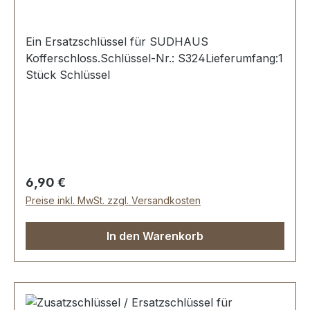
Ein Ersatzschlüssel für SUDHAUS
Kofferschloss.Schlüssel-Nr.: S324Lieferumfang:1
Stück Schlüssel
Regulärer Preis:
6,90 €
Preise inkl. MwSt. zzgl. Versandkosten
In den Warenkorb