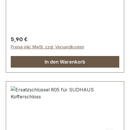
Regulärer Preis:
5,90 €
Preise inkl. MwSt. zzgl. Versandkosten
In den Warenkorb