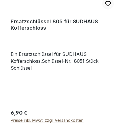
Ersatzschlüssel 805 für SUDHAUS
Kofferschloss
Ein Ersatzschlüssel für SUDHAUS
Kofferschloss.Schlüssel-Nr.: 8051 Stück
Schlüssel
Regulärer Preis:
6,90 €
Preise inkl. MwSt. zzgl. Versandkosten