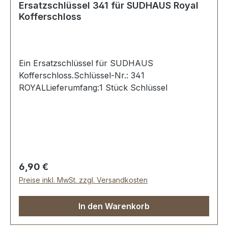
Ersatzschlüssel 341 für SUDHAUS Royal
Kofferschloss
Ein Ersatzschlüssel für SUDHAUS
Kofferschloss.Schlüssel-Nr.: 341
ROYALLieferumfang:1 Stück Schlüssel
Regulärer Preis:
6,90 €
Preise inkl. MwSt. zzgl. Versandkosten
In den Warenkorb