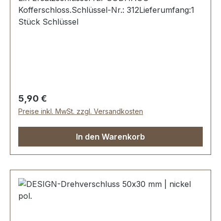
Kofferschloss.Schlüssel-Nr.: 312Lieferumfang:1
Stück Schlüssel
Regulärer Preis:
5,90 €
Preise inkl. MwSt. zzgl. Versandkosten
In den Warenkorb