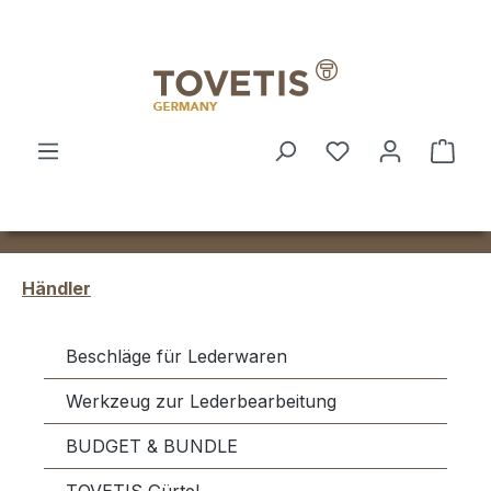
Zum Hauptinhalt springen
Ware
Händler
Beschläge für Lederwaren
Werkzeug zur Lederbearbeitung
BUDGET & BUNDLE