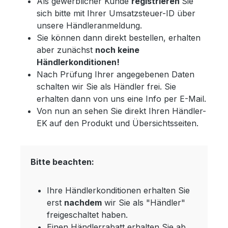
Als gewerblicher Kunde
registrieren
Sie
sich bitte mit Ihrer Umsatzsteuer-ID über
unsere Händleranmeldung.
Sie können dann direkt bestellen, erhalten
aber zunächst
noch keine
Händlerkonditionen!
Nach Prüfung Ihrer angegebenen Daten
schalten wir Sie als Händler frei. Sie
erhalten dann von uns eine Info per E-Mail.
Von nun an sehen Sie direkt Ihren Händler-
EK
auf den Produkt und Übersichtsseiten.
Bitte beachten:
Ihre Händlerkonditionen erhalten Sie
erst
nachdem
wir Sie als "Händler"
freigeschaltet haben.
Einen Händlerrabatt erhalten Sie ab