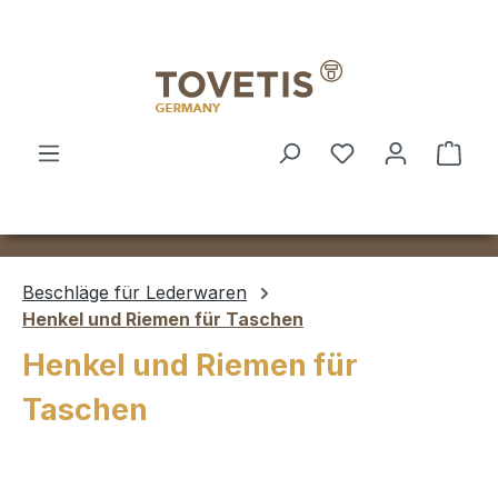
Zum Hauptinhalt springen
Ware
Beschläge für Lederwaren
Henkel und Riemen für Taschen
Henkel und Riemen für
Taschen