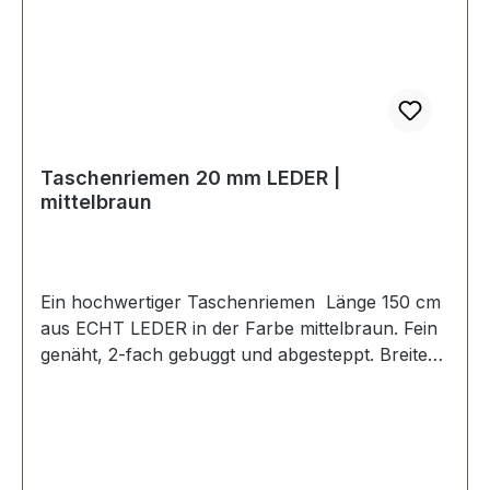
Taschenriemen 20 mm LEDER |
mittelbraun
Ein hochwertiger Taschenriemen Länge 150 cm
aus ECHT LEDER in der Farbe mittelbraun. Fein
genäht, 2-fach gebuggt und abgesteppt. Breite
ca. 20 mm, Länge: ca. 150 cm. Lieferumfang: 1
Stück Taschenriemen