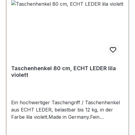
Taschenhenkel 80 cm, ECHT LEDER lila
violett
Ein hochwertiger Taschengriff / Taschenhenkel
aus ECHT LEDER, belastbar bis 12 kg, in der
Farbe lila violett.Made in Germany.Fein
ausgeführte Steppnaht, mit starker, eingenähter
Kunststoff-Wulst.Länge: 80 cm, Ansatzbreite: 3,5