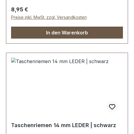
Regulärer Preis:
8,95 €
Preise inkl. MwSt. zzgl. Versandkosten
In den Warenkorb
Taschenriemen 14 mm LEDER | schwarz