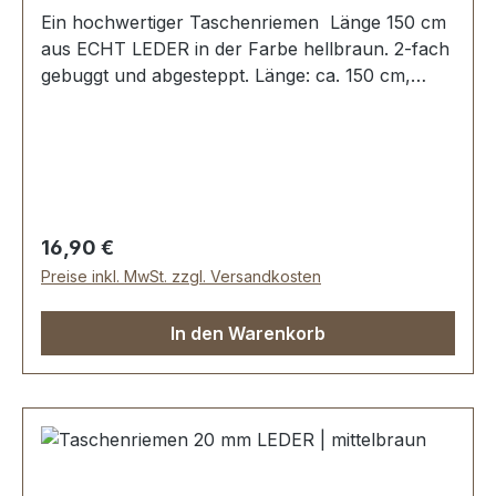
Ein hochwertiger Taschenriemen Länge 150 cm
aus ECHT LEDER in der Farbe hellbraun. 2-fach
gebuggt und abgesteppt. Länge: ca. 150 cm,
Breite ca. 20 mm. Lieferumfang: 1 Stück
Taschenriemen
Regulärer Preis:
16,90 €
Preise inkl. MwSt. zzgl. Versandkosten
In den Warenkorb