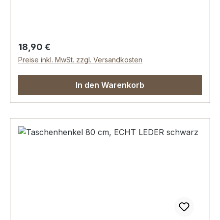
Regulärer Preis:
18,90 €
Preise inkl. MwSt. zzgl. Versandkosten
In den Warenkorb