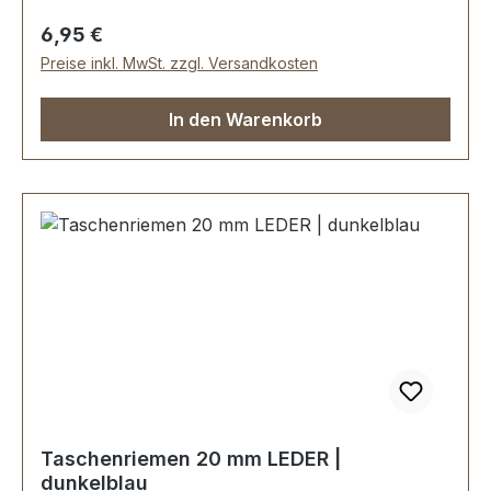
Regulärer Preis:
6,95 €
Preise inkl. MwSt. zzgl. Versandkosten
In den Warenkorb
Taschenriemen 20 mm LEDER |
dunkelblau