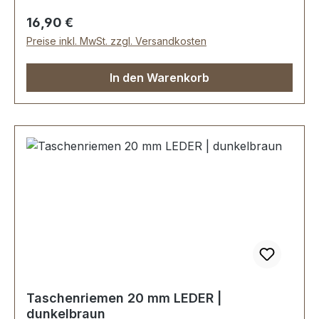
Regulärer Preis:
16,90 €
Preise inkl. MwSt. zzgl. Versandkosten
In den Warenkorb
Taschenriemen 20 mm LEDER |
dunkelbraun