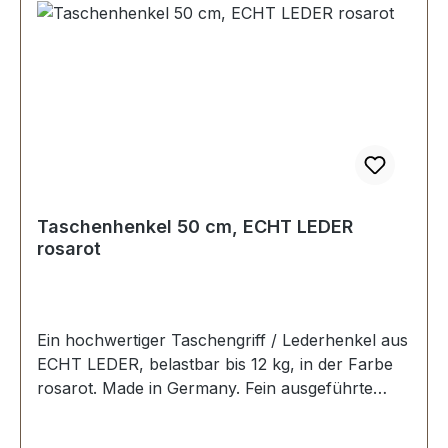
Taschenhenkel 50 cm, ECHT LEDER
rosarot
Ein hochwertiger Taschengriff / Lederhenkel aus
ECHT LEDER, belastbar bis 12 kg, in der Farbe
rosarot. Made in Germany. Fein ausgeführte
Steppnaht, mit starker, eingenähter Kunststoff-
Wulst. Länge: 50 cm, Ansatzbreite: 3,5 cm.