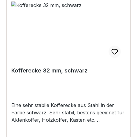
Kofferecke 32 mm, schwarz
Eine sehr stabile Kofferecke aus Stahl in der
Farbe schwarz. Sehr stabil, bestens geeignet für
Aktenkoffer, Holzkoffer, Kästen etc.
Schenkellänge: 32 mm. 3 Löcher 4,25 mm, für
Nieten oder Schrauben geeignet Lieferumfang: 1