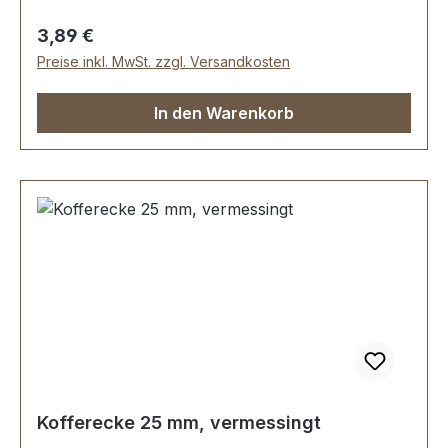
Regulärer Preis:
3,89 €
Preise inkl. MwSt. zzgl. Versandkosten
In den Warenkorb
Kofferecke 25 mm, vermessingt