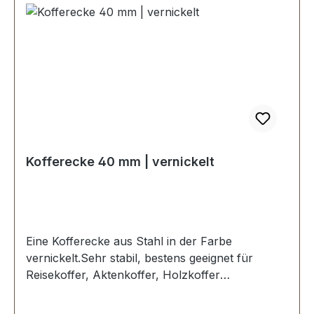
Kofferecke 40 mm | vernickelt
Eine Kofferecke aus Stahl in der Farbe
vernickelt.Sehr stabil, bestens geeignet für
Reisekoffer, Aktenkoffer, Holzkoffer
etc.Kantenlänge / Schenkellänge: 40 mm, Loch-
Ø: 4,25 mm.3 Löcher, für Nieten oder