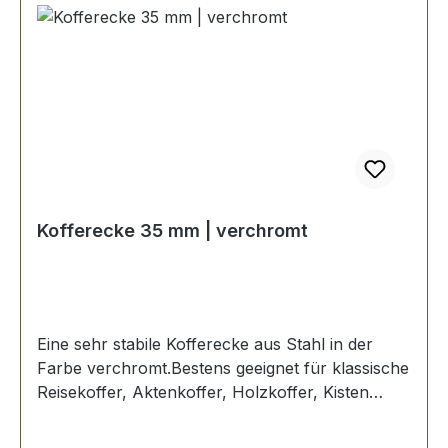
Kofferecke 35 mm | verchromt
Eine sehr stabile Kofferecke aus Stahl in der
Farbe verchromt.Bestens geeignet für klassische
Reisekoffer, Aktenkoffer, Holzkoffer, Kisten
etc.Seitenlänge: 35 mm, Loch Ø 4,25 mm.3
Löcher, für Nieten oder Schrauben