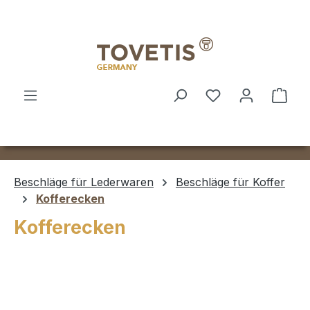
Zum Hauptinhalt springen
Ware
Beschläge für Lederwaren
Beschläge für Koffer
Kofferecken
Kofferecken