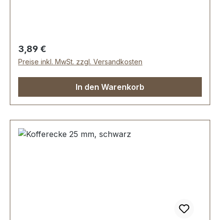
Stück Kofferecke
Regulärer Preis:
3,89 €
Preise inkl. MwSt. zzgl. Versandkosten
In den Warenkorb