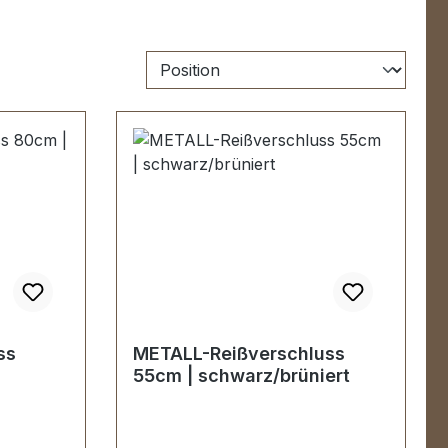
ss
METALL-Reißverschluss
55cm | schwarz/brüniert