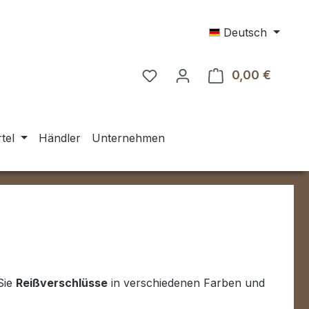
Deutsch
0,00 €
Warenk
tel
Händler
Unternehmen
 Sie
Reißverschlüsse
in verschiedenen Farben und