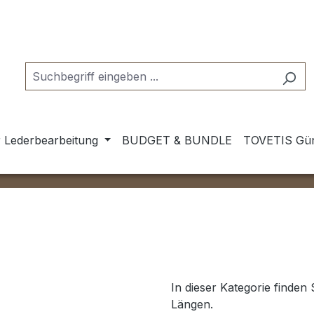
 Lederbearbeitung
BUDGET & BUNDLE
TOVETIS Gür
In dieser Kategorie finden
Längen.