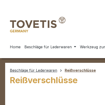
m Hauptinhalt springen
Zur Suche springen
Zur Hauptnavigation springen
Home
Beschläge für Lederwaren
Werkzeug zur
Beschläge für Lederwaren
Reißverschlüsse
Reißverschlüsse