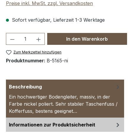
Preise inkl. MwSt. zzgl. Versandkosten
Sofort verfügbar, Lieferzeit 1-3 Werktage
Produkt Anzahl: Gib den gewünschten We
In den Warenkorb
Zum Merkzettel hinzufügen
Produktnummer:
B-5165-ni
Beschreibung
Ein hochwertiger Bodengleiter, massiv, in der
Farbe nickel poliert. Sehr stabiler Taschenfuss /
Kofferfuss, bestens geeignet…
Mehr
Informationen zur Produktsicherheit