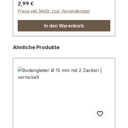
Regulärer Preis:
2,99 €
Preise inkl. MwSt. zzgl. Versandkosten
In den Warenkorb
Produktgalerie überspringen
Ahnliche Produkte