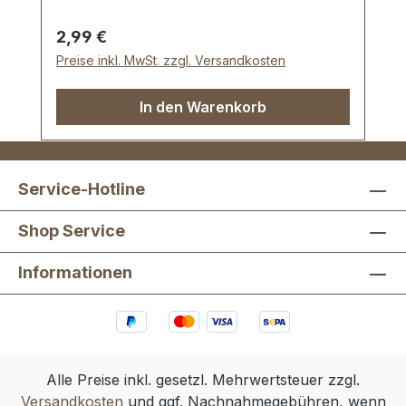
Regulärer Preis:
2,99 €
Preise inkl. MwSt. zzgl. Versandkosten
In den Warenkorb
Service-Hotline
Shop Service
Informationen
Alle Preise inkl. gesetzl. Mehrwertsteuer zzgl.
Versandkosten
und ggf. Nachnahmegebühren, wenn