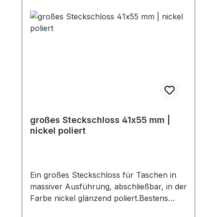
Madenschrauben (zur Befestigung des
Oberteils)1 Stück Unterlegscheibe (zur
Befestigung des Unterteils)
großes Steckschloss 41x55 mm |
nickel poliert
Ein großes Steckschloss für Taschen in
massiver Ausführung, abschließbar, in der
Farbe nickel glänzend poliert.Bestens
geeignet zur Herstellung und Reparatur