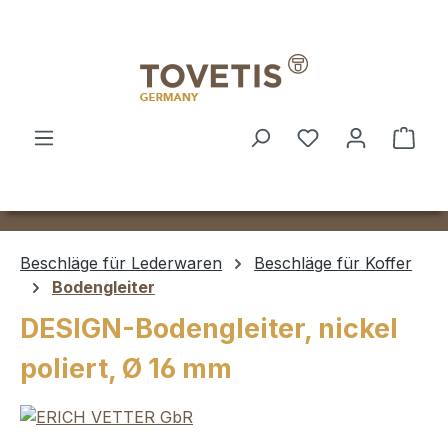
Zum Hauptinhalt springen
Ware
Beschläge für Lederwaren
Beschläge für Koffer
Bodengleiter
DESIGN-Bodengleiter, nickel
poliert, Ø 16 mm