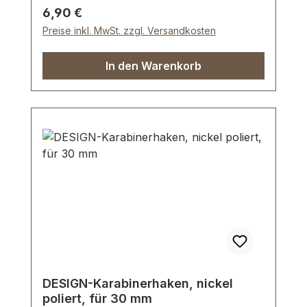
Regulärer Preis:
6,90 €
Preise inkl. MwSt. zzgl. Versandkosten
In den Warenkorb
DESIGN-Karabinerhaken, nickel
poliert, für 30 mm