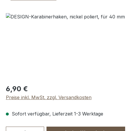
Bildergalerie überspringen
Regulärer Preis:
6,90 €
Preise inkl. MwSt. zzgl. Versandkosten
Sofort verfügbar, Lieferzeit 1-3 Werktage