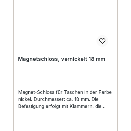
Magnetschloss, vernickelt 18 mm
Magnet-Schloss für Taschen in der Farbe
nickel. Durchmesser: ca. 18 mm. Die
Befestigung erfolgt mit Klammern, die
umgebogen werden. Lieferumfang: 1
Stück Magnetschloss, bestehend aus
Oberteil und Unterteil 2 Stück