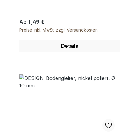
Unterlegscheiben
Regulärer Preis:
Ab
1,49 €
Preise inkl. MwSt. zzgl. Versandkosten
Details