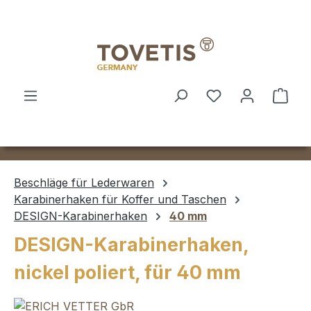
Zum Hauptinhalt springen
Ware
Beschläge für Lederwaren
Karabinerhaken für Koffer und Taschen
DESIGN-Karabinerhaken
40 mm
DESIGN-Karabinerhaken,
nickel poliert, für 40 mm