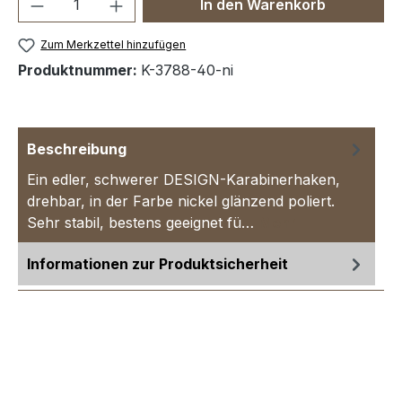
Produkt Anzahl: Gib den gewünschten We
In den Warenkorb
Zum Merkzettel hinzufügen
Produktnummer:
K-3788-40-ni
Beschreibung
Ein edler, schwerer DESIGN-Karabinerhaken,
drehbar, in der Farbe nickel glänzend poliert.
Sehr stabil, bestens geeignet fü…
Mehr
Informationen zur Produktsicherheit