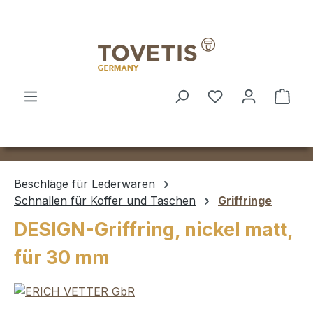
Zum Hauptinhalt springen
Ware
Beschläge für Lederwaren
Schnallen für Koffer und Taschen
Griffringe
DESIGN-Griffring, nickel matt,
für 30 mm