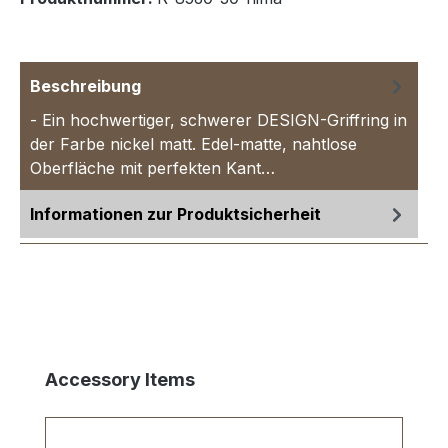
Beschreibung
- Ein hochwertiger, schwerer DESIGN-Griffring in
der Farbe nickel matt. Edel-matte, nahtlose
Oberfläche mit perfekten Kant…
Mehr
Informationen zur Produktsicherheit
Produktgalerie überspringen
Accessory Items