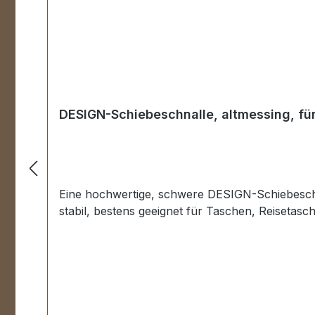
DESIGN-Schiebeschnalle, altmessing, f
Eine hochwertige, schwere DESIGN-Schiebeschna
stabil, bestens geeignet für Taschen, Reiseta