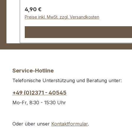
Regulärer Preis:
4,90 €
Preise inkl. MwSt. zzgl. Versandkosten
Service-Hotline
Telefonische Unterstützung und Beratung unter:
+49 (0)2371 - 40545
Mo-Fr, 8:30 - 15:30 Uhr
Oder über unser
Kontaktformular
.