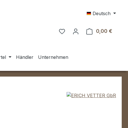
Deutsch
0,00 €
Warenk
tel
Händler
Unternehmen
eis: