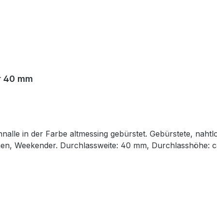
ür 40 mm
lle in der Farbe altmessing gebürstet. Gebürstete, nahtl
schen, Weekender. Durchlassweite: 40 mm, Durchlasshöhe: c