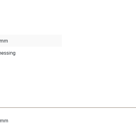
 mm
messing