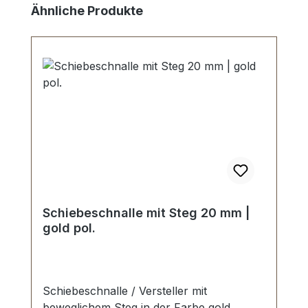
Produktgalerie überspringen
Ähnliche Produkte
Schiebeschnalle mit Steg 20 mm |
gold pol.
Schiebeschnalle / Versteller mit
beweglichem Steg in der Farbe gold