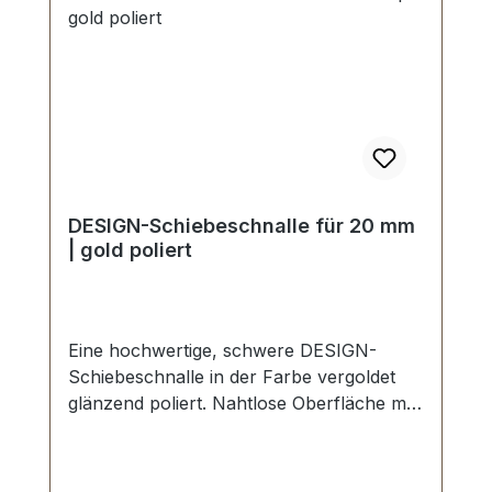
DESIGN-Schiebeschnalle für 20 mm
| gold poliert
Eine hochwertige, schwere DESIGN-
Schiebeschnalle in der Farbe vergoldet
glänzend poliert. Nahtlose Oberfläche mit
perfekten Kanten. Sehr stabil, bestens
geeignet für Taschen, Reisetaschen,
Weekender. Durchlassweite: 20 mm,