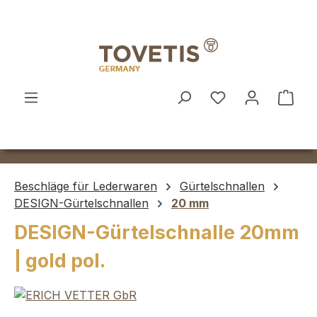
Zum Hauptinhalt springen
Ware
Beschläge für Lederwaren
Gürtelschnallen
DESIGN-Gürtelschnallen
20 mm
DESIGN-Gürtelschnalle 20mm
| gold pol.