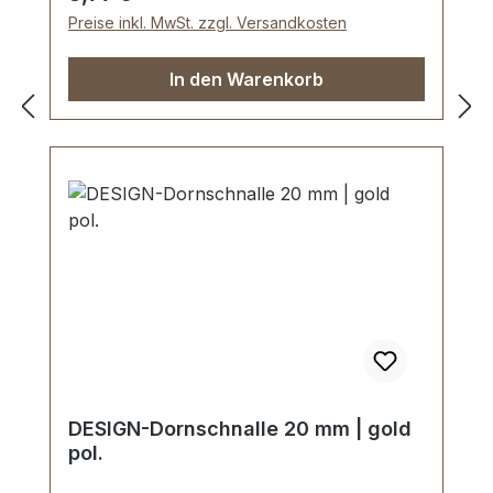
Drahtstärke: 3,0 mm. Lieferumfang: 1
Preise inkl. MwSt. zzgl. Versandkosten
Stück Rollschnalle
In den Warenkorb
DESIGN-Dornschnalle 20 mm | gold
pol.