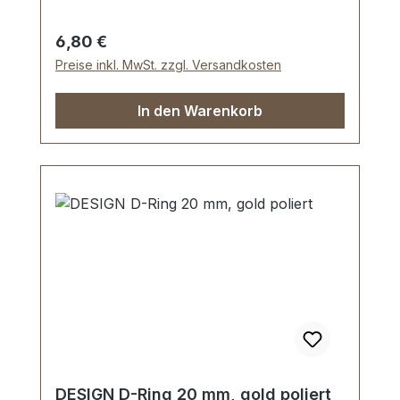
Karabinerhaken, drehbar
Regulärer Preis:
6,80 €
Preise inkl. MwSt. zzgl. Versandkosten
In den Warenkorb
DESIGN D-Ring 20 mm, gold poliert