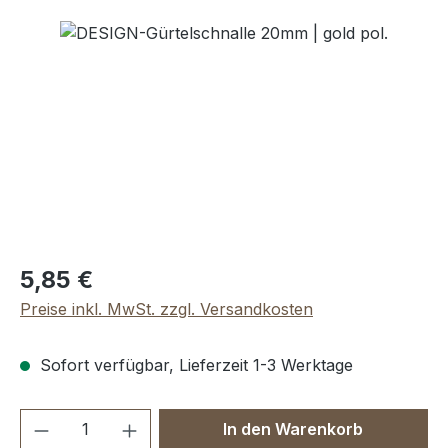
Bildergalerie überspringen
Regulärer Preis:
5,85 €
Preise inkl. MwSt. zzgl. Versandkosten
Sofort verfügbar, Lieferzeit 1-3 Werktage
Produkt Anzahl: Gib den gewünschten We
In den Warenkorb