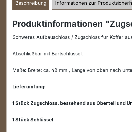
Beschreibung
Informationen zur Produktsicherh
Produktinformationen "Zugsc
Schweres Aufbauschloss / Zugschloss für Koffer aus
Abschließbar mit Bartschlüssel.
Maße: Breite: ca. 48 mm , Länge von oben nach unte
Lieferumfang:
1 Stück Zugschloss, bestehend aus Oberteil und Un
1 Stück Schlüssel