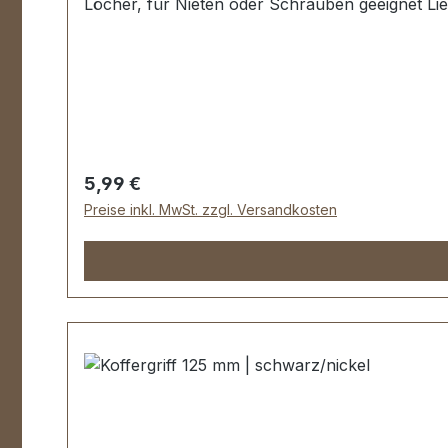
Löcher, für Nieten oder Schrauben geeignet Li
Regulärer Preis:
5,99 €
Preise inkl. MwSt. zzgl. Versandkosten