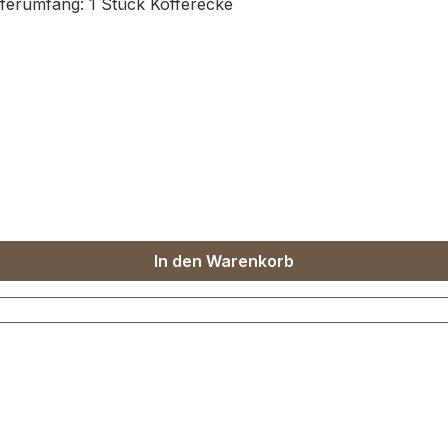
eferumfang: 1 Stück Kofferecke
In den Warenkorb