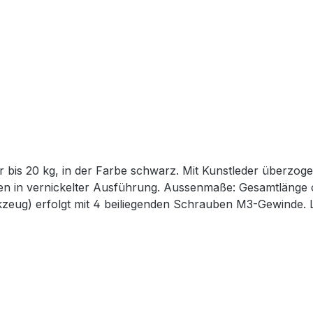
 Kunstleder überzogener Kern, sauber verabeitet mit angenehmer
eug) erfolgt mit 4 beiliegenden Schrauben M3-Gewinde. Lie