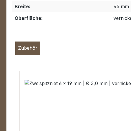
Breite:
45 mm
Oberfläche:
vernicke
Zubehör
Produktgalerie überspringen