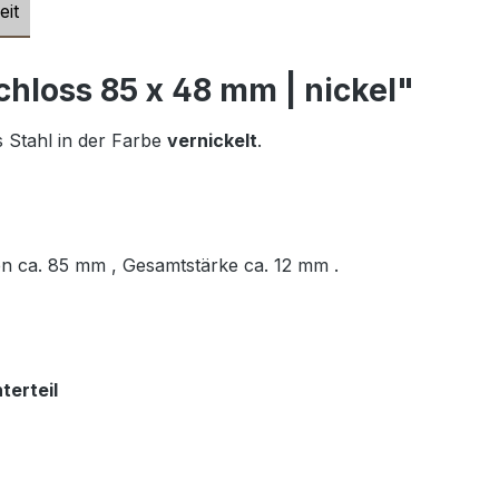
eit
hloss 85 x 48 mm | nickel"
 Stahl in der Farbe
vernickelt
.
n ca. 85 mm , Gesamtstärke ca. 12 mm .
terteil