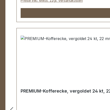
Preise inkl. MwSt. zzgl. Versandkosten
PREMIUM-Kofferecke, vergoldet 24 kt, 