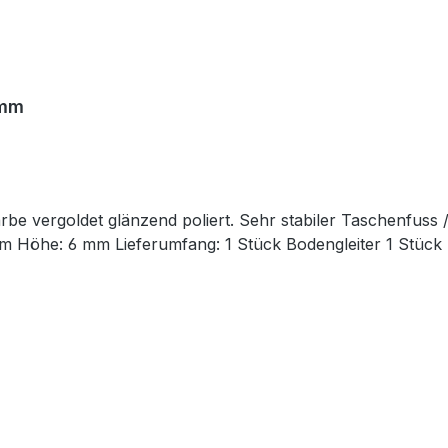
 mm
arbe vergoldet glänzend poliert. Sehr stabiler Taschenfuss 
mm Höhe: 6 mm Lieferumfang: 1 Stück Bodengleiter 1 Stüc