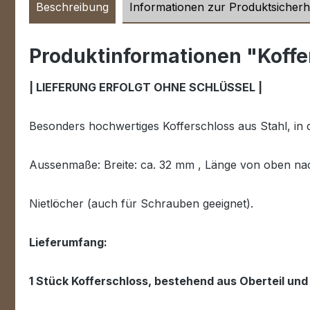
Beschreibung
Informationen zur Produktsicherh
Produktinformationen "Koffer
| LIEFERUNG ERFOLGT OHNE SCHLÜSSEL |
Besonders hochwertiges Kofferschloss aus Stahl, in
Aussenmaße: Breite: ca. 32 mm , Länge von oben na
Nietlöcher (auch für Schrauben geeignet).
Lieferumfang:
1 Stück Kofferschloss, bestehend aus Oberteil und 