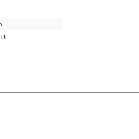
m
ol.