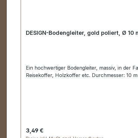
DESIGN-Bodengleiter, gold poliert, Ø 10
Ein hochwertiger Bodengleiter, massiv, in der F
Reisekoffer, Holzkoffer etc. Durchmesser: 10 
Regulärer Preis:
3,49 €