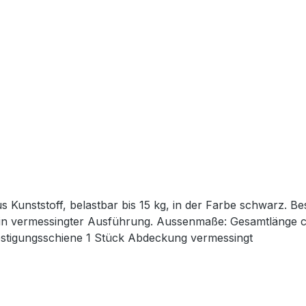
aus Kunststoff, belastbar bis 15 kg, in der Farbe schwarz
 in vermessingter Ausführung. Aussenmaße: Gesamtlänge c
festigungsschiene 1 Stück Abdeckung vermessingt