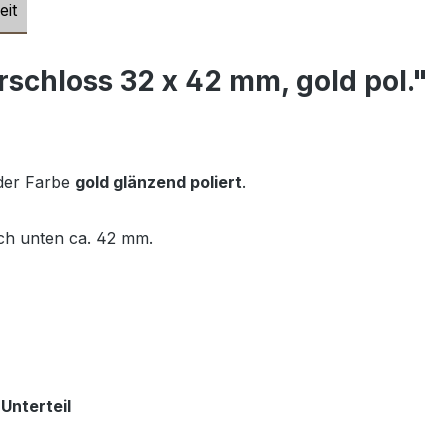
eit
schloss 32 x 42 mm, gold pol."
 der Farbe
gold glänzend poliert
.
ch unten ca. 42 mm.
Unterteil