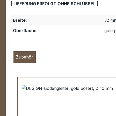
| LIEFERUNG ERFOLGT OHNE SCHLÜSSEL |
Breite:
32 m
Oberfläche:
gold p
Zubehör
Produktgalerie überspringen