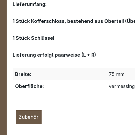
Lieferumfang:
1 Stück Kofferschloss, bestehend aus Oberteil (Übe
1 Stück Schlüssel
Lieferung erfolgt paarweise (L + R)
Breite:
75 mm
Oberfläche:
vermessing
Zubehör