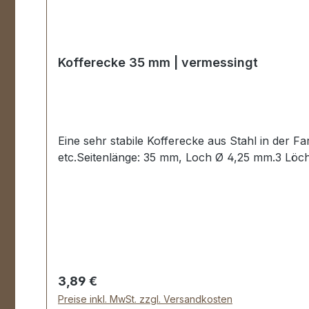
Kofferecke 35 mm | vermessingt
Eine sehr stabile Kofferecke aus Stahl in der Fa
etc.Seitenlänge: 35 mm, Loch Ø 4,25 mm.3 Löch
Regulärer Preis:
3,89 €
Preise inkl. MwSt. zzgl. Versandkosten