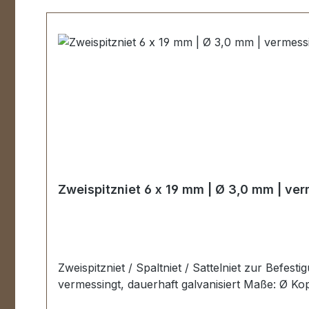
Produktgalerie überspringen
Zweispitzniet 6 x 19 mm | Ø 3,0 mm | ve
Zweispitzniet / Spaltniet / Sattelniet zur Befes
vermessingt, dauerhaft galvanisiert Maße: Ø Ko