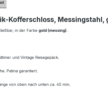
eit
k-Kofferschloss, Messingstahl, 
ließbar, in der Farbe
gold (messing)
.
Oldtimer und Vintage Reisegepäck.
e. Patina garantiert.
Länge von oben nach unten ca. 45 mm.