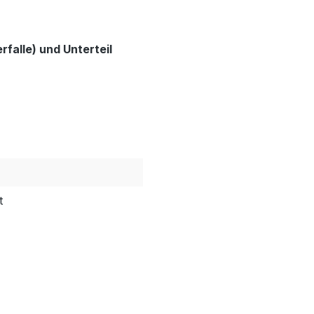
rfalle) und Unterteil
t