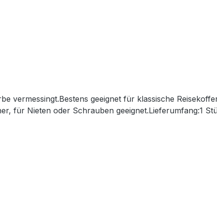
rbe vermessingt.Bestens geeignet für klassische Reisekoffer
er, für Nieten oder Schrauben geeignet.Lieferumfang:1 St