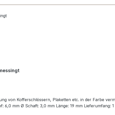
rmessingt
tigung von Kofferschlössern, Plaketten etc. in der Farbe ver
pf: 6,0 mm Ø Schaft: 3,0 mm Länge: 19 mm Lieferumfang: 1 