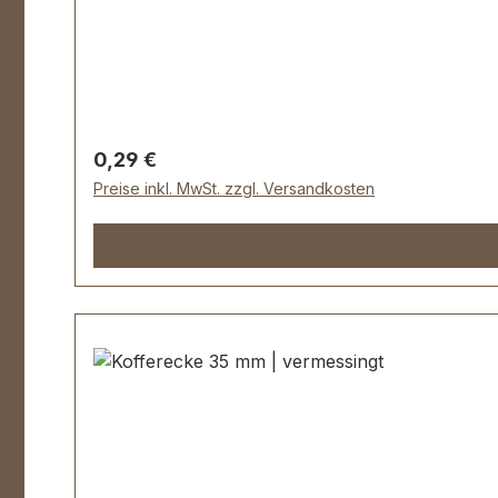
Regulärer Preis:
0,29 €
Preise inkl. MwSt. zzgl. Versandkosten