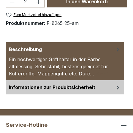
Produkt Anzahl: Gib den gewünschten We
In den Warenkorb
Zum Merkzettel hinzufügen
Produktnummer:
F-8265-25-am
Beschreibung
Ein hochwertiger Griffhalter in der Farbe
altmessing. Sehr stabil, bestens geeignet für
Koffergriffe, Mappengriffe etc. Durc…
Mehr
Informationen zur Produktsicherheit
Service-Hotline