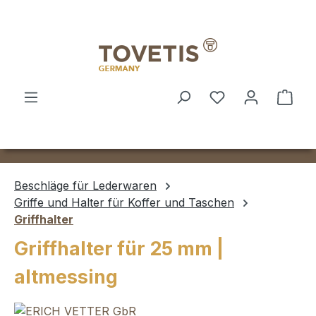
Zum Hauptinhalt springen
Ware
Beschläge für Lederwaren
Griffe und Halter für Koffer und Taschen
Griffhalter
Griffhalter für 25 mm |
altmessing