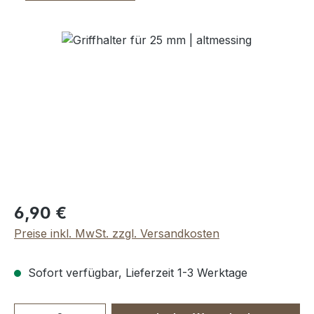
Bildergalerie überspringen
Regulärer Preis:
6,90 €
Preise inkl. MwSt. zzgl. Versandkosten
Sofort verfügbar, Lieferzeit 1-3 Werktage