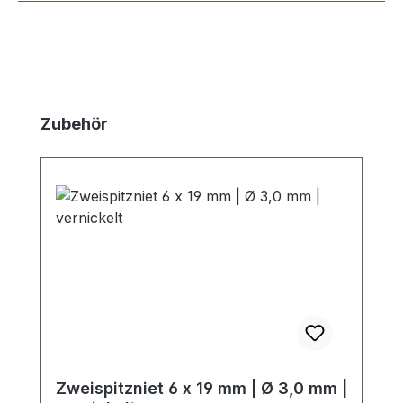
Produktgalerie überspringen
Zubehör
Zweispitzniet 6 x 19 mm | Ø 3,0 mm |