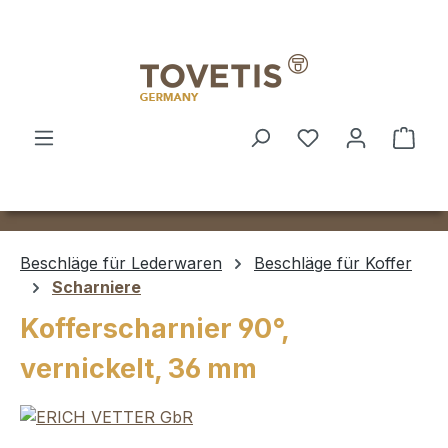
Zum Hauptinhalt springen
Ware
Beschläge für Lederwaren
Beschläge für Koffer
Scharniere
Kofferscharnier 90°,
vernickelt, 36 mm