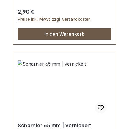
Regulärer Preis:
2,90 €
Preise inkl. MwSt. zzgl. Versandkosten
In den Warenkorb
Scharnier 65 mm | vernickelt