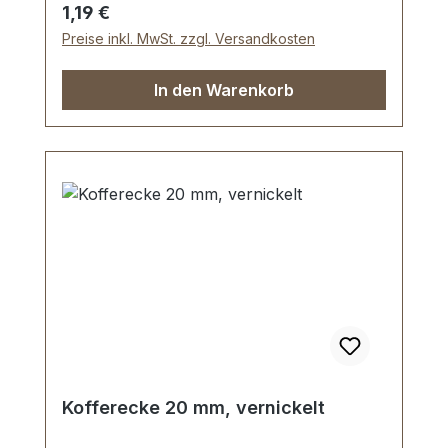
Regulärer Preis:
1,19 €
Preise inkl. MwSt. zzgl. Versandkosten
In den Warenkorb
Kofferecke 20 mm, vernickelt