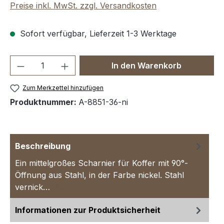
Preise inkl. MwSt. zzgl. Versandkosten
Sofort verfügbar, Lieferzeit 1-3 Werktage
Produkt Anzahl: Gib den gewünschten We
In den Warenkorb
Zum Merkzettel hinzufügen
Produktnummer:
A-8851-36-ni
Beschreibung
Ein mittelgroßes Scharnier für Koffer mit 90°-
Öffnung aus Stahl, in der Farbe nickel. Stahl
vernick…
Mehr
Informationen zur Produktsicherheit