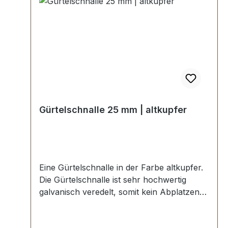
Gürtelschnalle 25 mm | altkupfer
Eine Gürtelschnalle in der Farbe altkupfer.
Die Gürtelschnalle ist sehr hochwertig
galvanisch veredelt, somit kein Abplatzen
der Oberfläche. Maße: Innendurchlass
(Gürtelbreite): ca. 25 mm Außenbreite: ca.