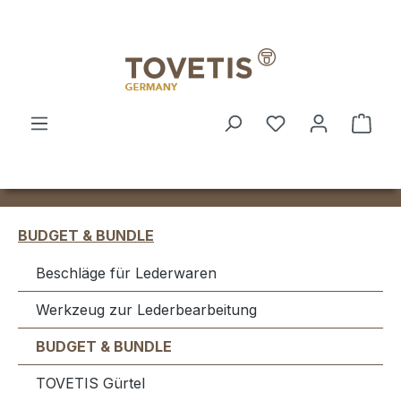
Zum Hauptinhalt springen
Ware
BUDGET & BUNDLE
Beschläge für Lederwaren
Werkzeug zur Lederbearbeitung
BUDGET & BUNDLE
TOVETIS Gürtel