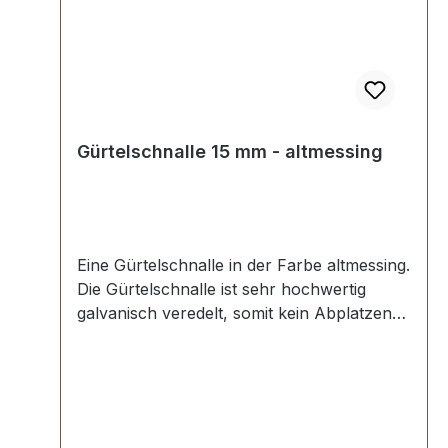
Gürtelschnalle 15 mm - altmessing
Eine Gürtelschnalle in der Farbe altmessing.
Die Gürtelschnalle ist sehr hochwertig
galvanisch veredelt, somit kein Abplatzen
der Oberfläche. Maße: Innendurchlass
(Gürtelbreite): ca. 15 mm Außenbreite: ca.
25 mm