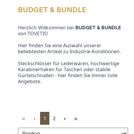
BUDGET & BUNDLE
Herzlich Willkommen bei 
BUDGET & BUNDLE
von TOVETIS!
Hier finden Sie eine Auswahl unserer 
beliebtesten Artikel zu Industrie-Konditionen.
Steckschlösser für Lederwaren, hochwertige 
Karabinerhaken für Taschen oder stabile 
Gürtelschnallen - hier finden Sie immer tolle 
Angebote.
Seite
Seite
1
2