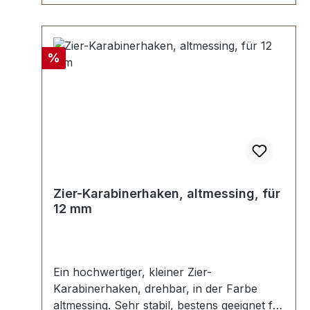
Rabatt
%
Zier-Karabinerhaken, altmessing, für
12 mm
Ein hochwertiger, kleiner Zier-
Karabinerhaken, drehbar, in der Farbe
altmessing. Sehr stabil, bestens geeignet für