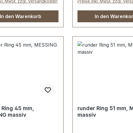
nkl. MwSt. zzgl. Versandkosten
Preise inkl. MwSt. zzgl. Ver
In den Warenkorb
In den Warenko
 Ring 45 mm,
runder Ring 51 mm, 
NG massiv
massiv