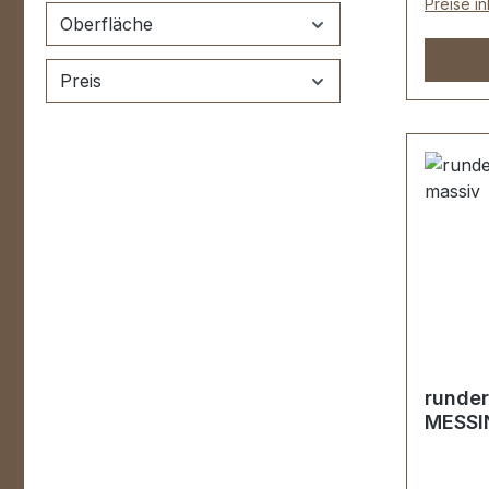
Preise i
Oberfläche
Preis
runder
MESSI