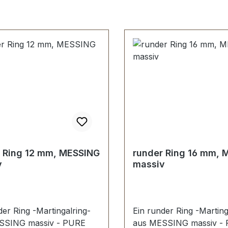
 Ring 12 mm, MESSING
runder Ring 16 mm, 
v
massiv
der Ring -Martingalring-
Ein runder Ring -Marting
SSING massiv - PURE
aus MESSING massiv -