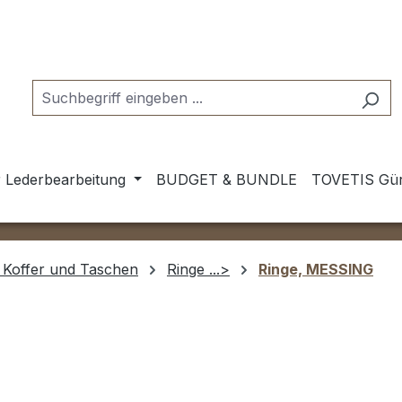
 Lederbearbeitung
BUDGET & BUNDLE
TOVETIS Gür
 Koffer und Taschen
Ringe ...>
Ringe, MESSING