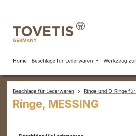
m Hauptinhalt springen
Zur Suche springen
Zur Hauptnavigation springen
Home
Beschläge für Lederwaren
Werkzeug zur
Beschläge für Lederwaren
Ringe und D-Ringe für
Ringe, MESSING