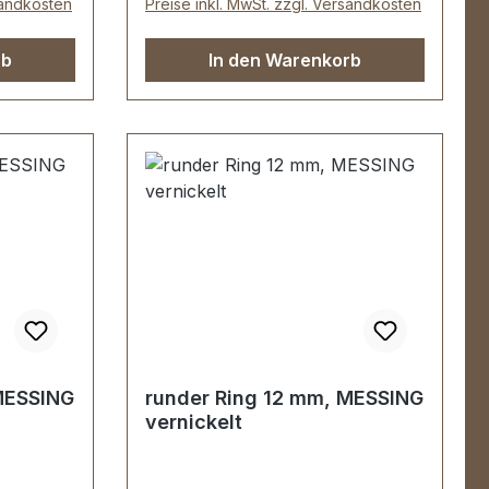
sandkosten
Preise inkl. MwSt. zzgl. Versandkosten
rb
In den Warenkorb
MESSING
runder Ring 12 mm, MESSING
vernickelt