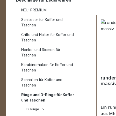
Beschläge für Lederwaren
NEU: PREMIUM
Schlösser für Koffer und
Taschen
Griffe und Halter für Koffer und
Taschen
Henkel und Riemen für
Taschen
Karabinerhaken für Koffer und
Taschen
runder
Schnallen für Koffer und
massi
Taschen
Ringe und D-Ringe für Koffer
und Taschen
Ein run
D-Ringe ...>
aus ME