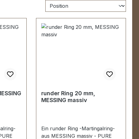
MESSING
runder Ring 20 mm,
MESSING massiv
alring-
Ein runder Ring -Martingalring-
 PURE
aus MESSING massiv - PURE