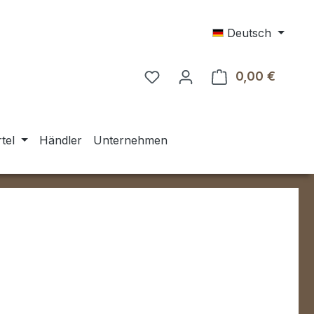
Deutsch
0,00 €
Warenk
tel
Händler
Unternehmen