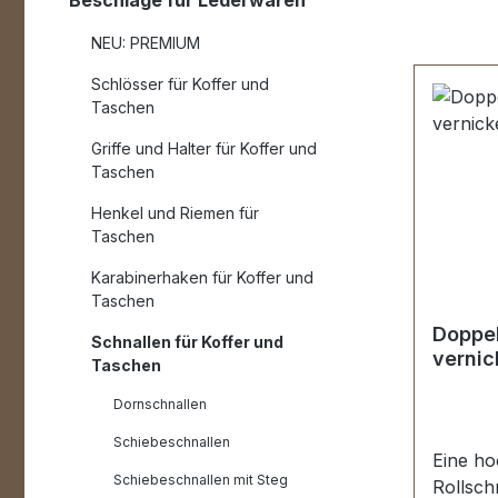
Beschläge für Lederwaren
NEU: PREMIUM
Schlösser für Koffer und
Taschen
Griffe und Halter für Koffer und
Taschen
Henkel und Riemen für
Taschen
Karabinerhaken für Koffer und
Taschen
Doppel
Schnallen für Koffer und
vernic
Taschen
Dornschnallen
Schiebeschnallen
Eine ho
Schiebeschnallen mit Steg
Rollsch