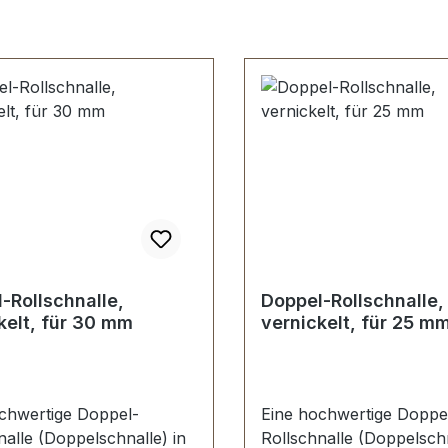
-Rollschnalle,
Doppel-Rollschnalle,
kelt, für 30 mm
vernickelt, für 25 m
chwertige Doppel-
Eine hochwertige Doppe
nalle (Doppelschnalle) in
Rollschnalle (Doppelschn