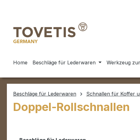
m Hauptinhalt springen
Zur Suche springen
Zur Hauptnavigation springen
Home
Beschläge für Lederwaren
Werkzeug zur
Beschläge für Lederwaren
Schnallen für Koffer 
Doppel-Rollschnallen