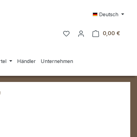
Deutsch
0,00 €
Warenk
tel
Händler
Unternehmen
n