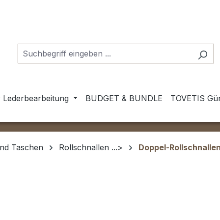
 Lederbearbeitung
BUDGET & BUNDLE
TOVETIS Gür
und Taschen
Rollschnallen ...>
Doppel-Rollschnalle