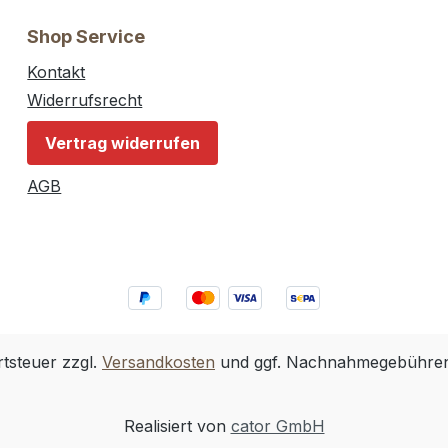
Shop Service
Kontakt
Widerrufsrecht
Vertrag widerrufen
AGB
rtsteuer zzgl.
Versandkosten
und ggf. Nachnahmegebühren,
Realisiert von
cator GmbH