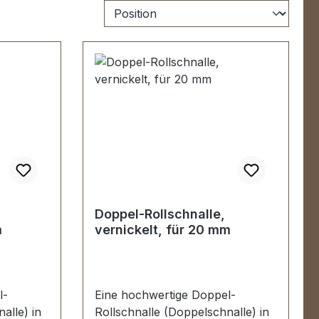
Doppel-Rollschnalle,
m
vernickelt, für 20 mm
l-
Eine hochwertige Doppel-
alle) in
Rollschnalle (Doppelschnalle) in