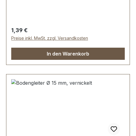
Lieferumfang: 1 Stück Bodengleiter
Regulärer Preis:
1,39 €
Preise inkl. MwSt. zzgl. Versandkosten
In den Warenkorb