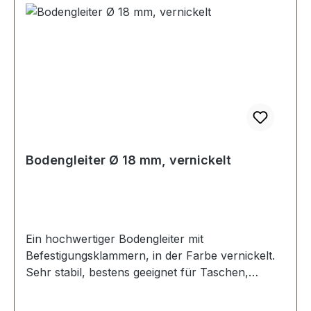
Bodengleiter Ø 18 mm, vernickelt
Ein hochwertiger Bodengleiter mit
Befestigungsklammern, in der Farbe vernickelt.
Sehr stabil, bestens geeignet für Taschen,
Koffer, etc. Ohne Spezialwerkzeug zu
befestigen. Durchmesser: 18 mm Höhe: 7,2 mm