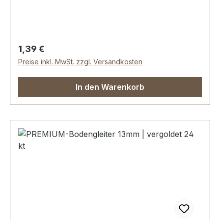
Regulärer Preis:
1,39 €
Preise inkl. MwSt. zzgl. Versandkosten
In den Warenkorb