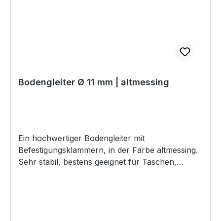
Bodengleiter Ø 11 mm | altmessing
Ein hochwertiger Bodengleiter mit
Befestigungsklammern, in der Farbe altmessing.
Sehr stabil, bestens geeignet für Taschen,
Koffer, etc. Durchmesser: 11 mm Höhe: 6 mm
Lieferumfang: 1 Stück Bodengleiter