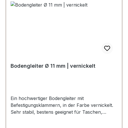
Bodengleiter Ø 11 mm | vernickelt
Ein hochwertiger Bodengleiter mit
Befestigungsklammern, in der Farbe vernickelt.
Sehr stabil, bestens geeignet für Taschen,
Koffer, etc. Durchmesser: 11 mm Höhe: 6 mm
Lieferumfang: 1 Stück Bodengleiter