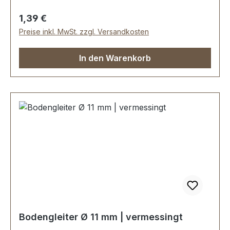
Regulärer Preis:
1,39 €
Preise inkl. MwSt. zzgl. Versandkosten
In den Warenkorb
Bodengleiter Ø 11 mm | vermessingt