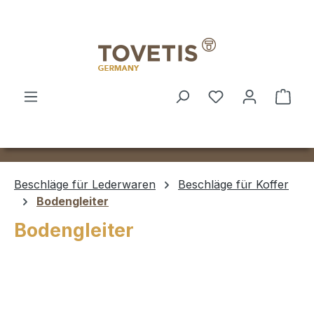
Zum Hauptinhalt springen
Ware
Beschläge für Lederwaren
Beschläge für Koffer
Bodengleiter
Bodengleiter