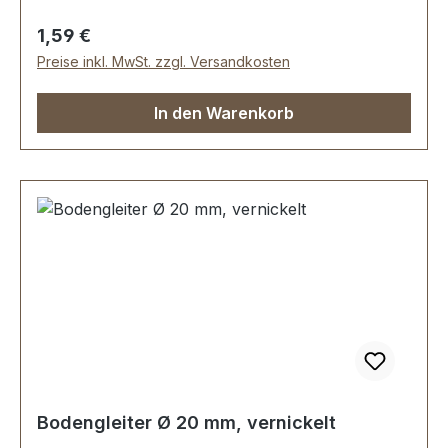
Regulärer Preis:
1,59 €
Preise inkl. MwSt. zzgl. Versandkosten
In den Warenkorb
Bodengleiter Ø 20 mm, vernickelt