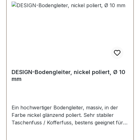
DESIGN-Bodengleiter, nickel poliert, Ø 10
mm
Ein hochwertiger Bodengleiter, massiv, in der
Farbe nickel glänzend poliert. Sehr stabiler
Taschenfuss / Kofferfuss, bestens geeignet für
Aktenkoffer, Reisekoffer, Holzkoffer etc.
Durchmesser: 10 mm Höhe: 6 mm Lieferumfang: