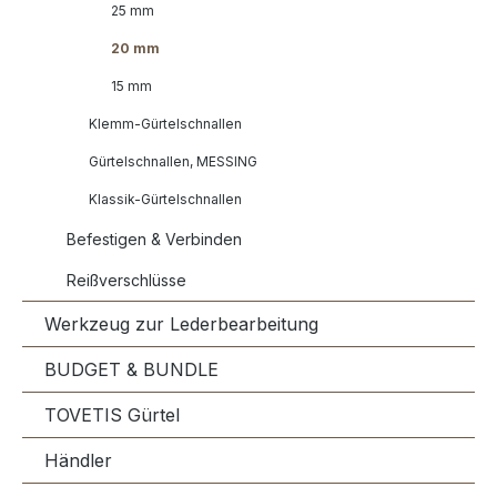
25 mm
20 mm
15 mm
Klemm-Gürtelschnallen
Gürtelschnallen, MESSING
Klassik-Gürtelschnallen
Befestigen & Verbinden
Reißverschlüsse
Werkzeug zur Lederbearbeitung
BUDGET & BUNDLE
TOVETIS Gürtel
Händler