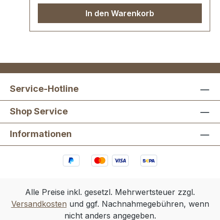
In den Warenkorb
Service-Hotline
Shop Service
Informationen
Alle Preise inkl. gesetzl. Mehrwertsteuer zzgl.
Versandkosten
und ggf. Nachnahmegebühren, wenn
nicht anders angegeben.