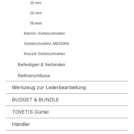
25 mm
20 mm
15 mm
Klemm-Gürtelschnallen
Gürtelschnallen, MESSING
Klassik-Gürtelschnallen
Befestigen & Verbinden
Reißverschlüsse
Werkzeug zur Lederbearbeitung
BUDGET & BUNDLE
TOVETIS Gürtel
Händler