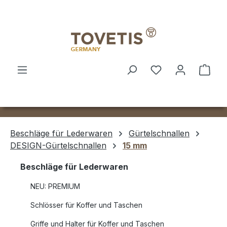
Zum Hauptinhalt springen
Ware
Beschläge für Lederwaren
Gürtelschnallen
DESIGN-Gürtelschnallen
15 mm
Beschläge für Lederwaren
NEU: PREMIUM
Schlösser für Koffer und Taschen
Griffe und Halter für Koffer und Taschen