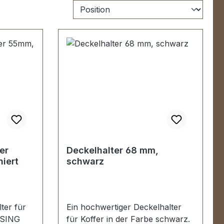
er
Deckelhalter 68 mm,
iniert
schwarz
ter für
Ein hochwertiger Deckelhalter
SSING
für Koffer in der Farbe schwarz.