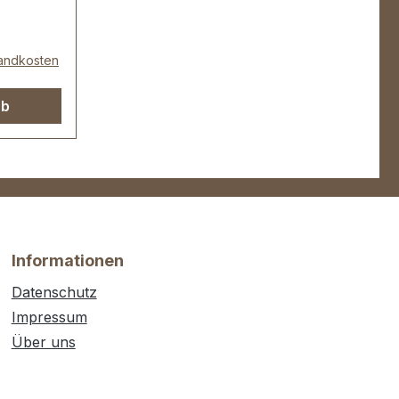
sandkosten
rb
Informationen
Datenschutz
Impressum
Über uns