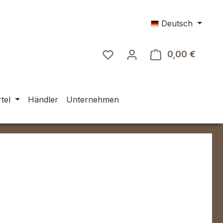
Deutsch
0,00 €
Warenk
tel
Händler
Unternehmen