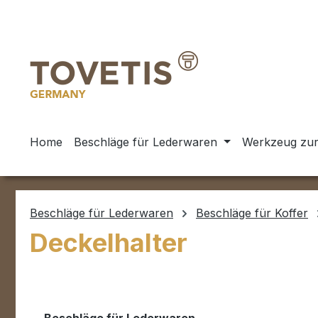
m Hauptinhalt springen
Zur Suche springen
Zur Hauptnavigation springen
Home
Beschläge für Lederwaren
Werkzeug zur
Beschläge für Lederwaren
Beschläge für Koffer
Deckelhalter