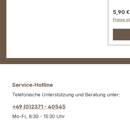
Regulär
5,90 €
Preise i
Service-Hotline
Telefonische Unterstützung und Beratung unter:
+49 (0)2371 - 40545
Mo-Fr, 8:30 - 15:30 Uhr