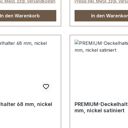
nkl. MwSt. zzgl. Versandkosten
Preise inkl. MwSt. zzgl. Ver
In den Warenkorb
In den Warenko
halter 68 mm, nickel
PREMIUM-Deckelhalt
mm, nickel satiniert