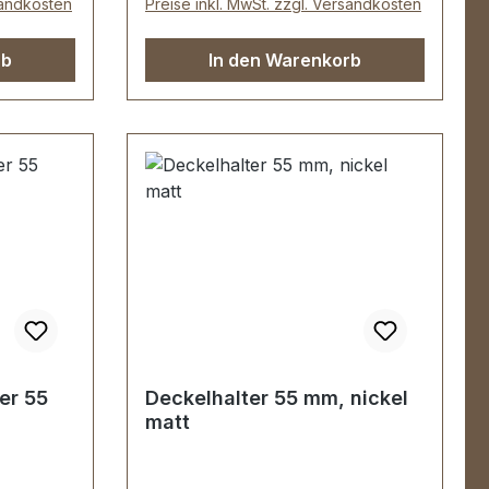
sandkosten
Preise inkl. MwSt. zzgl. Versandkosten
rb
In den Warenkorb
er 55
Deckelhalter 55 mm, nickel
matt