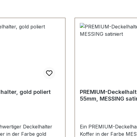
halter, gold poliert
PREMIUM-Deckelhalt
55mm, MESSING sat
hwertiger Deckelhalter
Ein PREMIUM-Deckelhal
fer in der Farbe gold
Koffer in der Farbe ME