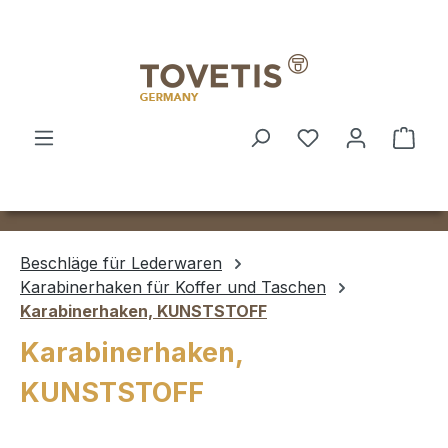
Zum Hauptinhalt springen
Ware
Beschläge für Lederwaren
Karabinerhaken für Koffer und Taschen
Karabinerhaken, KUNSTSTOFF
Karabinerhaken,
KUNSTSTOFF